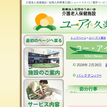
介護老人保健施設 / 短期入所療養介護(ショートステイ) / 通所リハビ
トップページ
ユー･アイ通信
2026年 2月26日
バックナンバー
節分行事