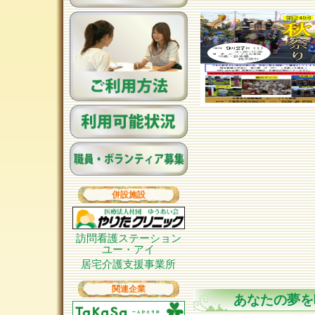
併設施設
訪問看護ステーション
ユー・アイ
居宅介護支援事業所
関連企業
あなたの夢を