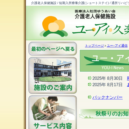
介護老人保健施設 / 短期入所療養介護(ショートステイ) / 通所リハビ
トップページ
ユー･アイ通信
2025年 8月30日
2025年 8月17日
バックナンバー
秋祭りのお知