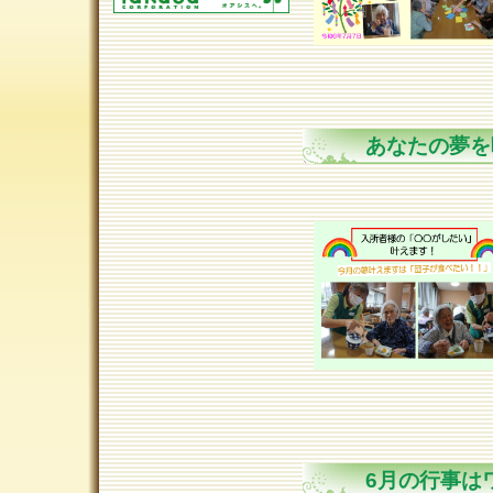
あなたの夢を
6月の行事は