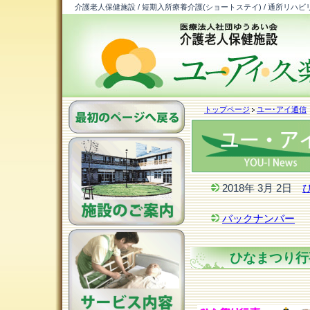
介護老人保健施設 / 短期入所療養介護(ショートステイ) / 通所リハビ
トップページ
ユー･アイ通信
2018年 3月 2日
バックナンバー
ひなまつり行