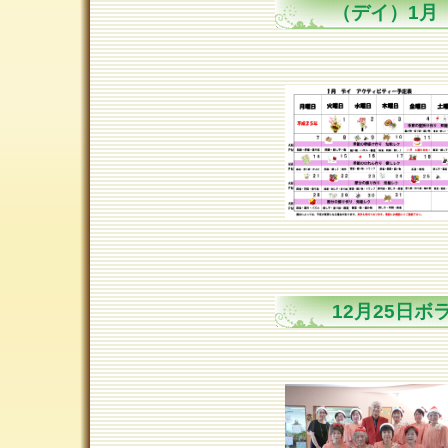
（デイ）1月
12月25日