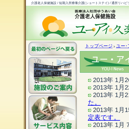
介護老人保健施設 / 短期入所療養介護(ショートステイ) / 通所リハビ
トップページ
ユー･
2013年 1
2013年 1
2013年 1
た。
2013年 1
定表です。
2013年 1月