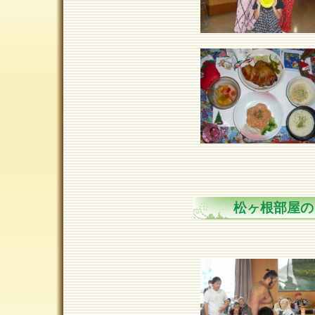
松ヶ根部屋の