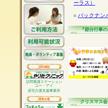
ーラス）
バックナン
『節分行事の
併設施設
訪問看護ステーション
ユー・アイ
居宅介護支援事業所
関連企業
クリスマス会