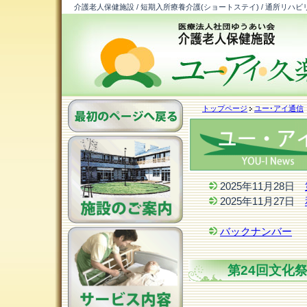
介護老人保健施設 / 短期入所療養介護(ショートステイ) / 通所リハビ
トップページ
ユー･アイ通信
2025年11月28日
2025年11月27日
バックナンバー
第24回文化