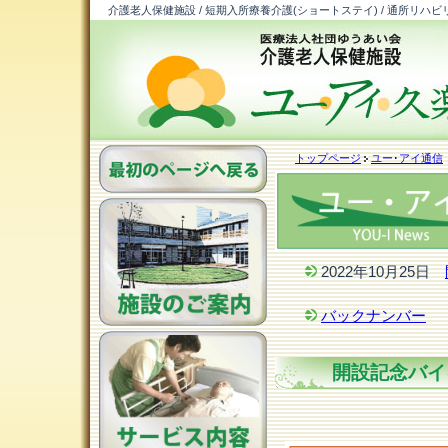
介護老人保健施設 / 短期入所療養介護(ショートステイ) / 通所リハビ
トップページ
ユー･アイ通信
2022年10月25日
バックナンバー
開設記念バイ