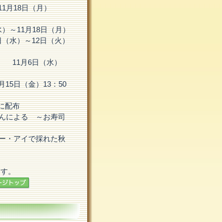
11月18日（月）
）～11月18日（月）
日（水）～12日（火）
 11月6日（水）
15日（金）13：50
に配布
さんによる ～お寿司
ユー・アイで採れた秋
ます。