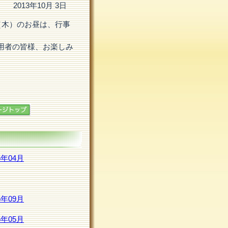
2013年10月 3日
（木）のお昼は、行事
利用者の皆様、お楽しみ
6年04月
5年09月
5年05月