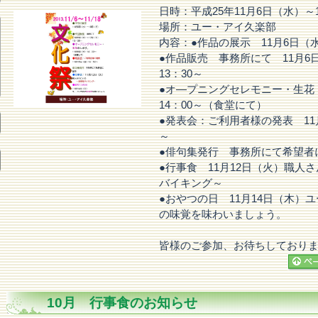
日時：平成25年11月6日（水）～
場所：ユー・アイ久楽部
内容：●作品の展示 11月6日（水
●作品販売 事務所にて 11月6
13：30～
●オ―プニングセレモニー・生花
14：00～（食堂にて）
●発表会：ご利用者様の発表 11月
～
●俳句集発行 事務所にて希望者
●行事食 11月12日（火）職人
バイキング～
●おやつの日 11月14日（木）
の味覚を味わいましょう。
皆様のご参加、お待ちしており
10月 行事食のお知らせ