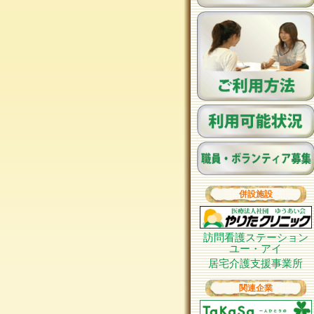
併設施設
訪問看護ステーション
ユー・アイ
居宅介護支援事業所
関連企業