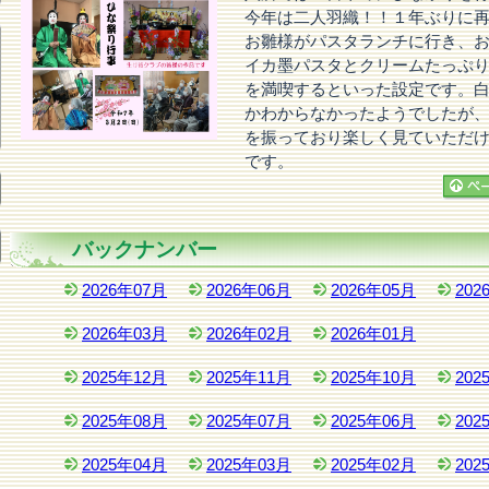
今年は二人羽織！！１年ぶりに
お雛様がパスタランチに行き、
イカ墨パスタとクリームたっぷ
を満喫するといった設定です。
かわからなかったようでしたが
を振っており楽しく見ていただ
です。
バックナンバー
2026年07月
2026年06月
2026年05月
202
2026年03月
2026年02月
2026年01月
2025年12月
2025年11月
2025年10月
202
2025年08月
2025年07月
2025年06月
202
2025年04月
2025年03月
2025年02月
202