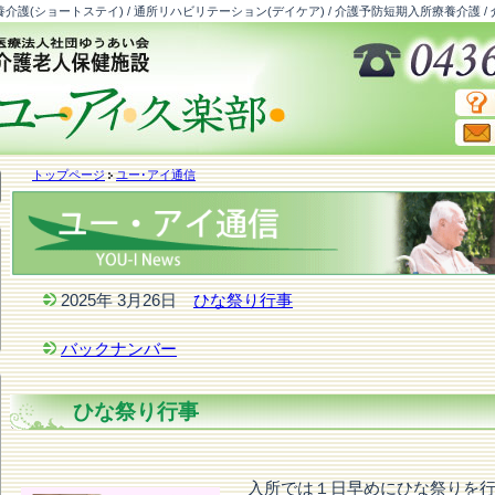
介護(ショートステイ) / 通所リハビリテーション(デイケア) / 介護予防短期入所療養介護 /
トップページ
ユー･アイ通信
2025年 3月26日
ひな祭り行事
バックナンバー
ひな祭り行事
入所では１日早めにひな祭りを