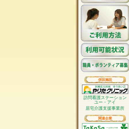
併設施設
訪問看護ステーション
ユー・アイ
居宅介護支援事業所
関連企業