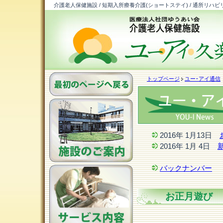
介護老人保健施設 / 短期入所療養介護(ショートステイ) / 通所リハビ
トップページ
ユー･アイ通信
2016年 1月13日
2016年 1月 4日
バックナンバー
お正月遊び