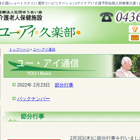
介護(ショートステイ) / 通所リハビリテーション(デイケア) / 介護予防短期入所療養介護 /
トップページ
ユー･アイ通信
2022年 2月23日
節分行事
バックナンバー
節分行事
2月3日(木)に節分行事を行いま