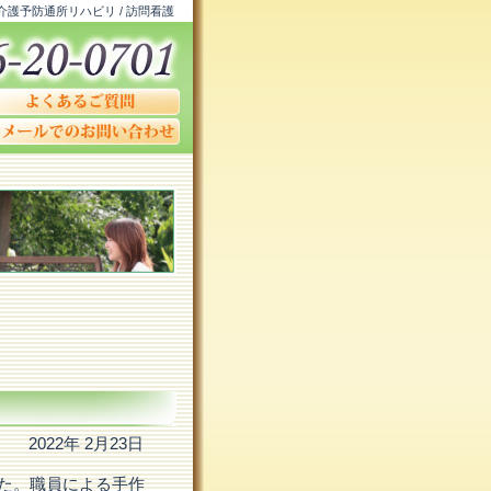
 介護予防通所リハビリ / 訪問看護
2022年 2月23日
した。職員による手作