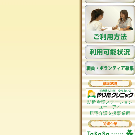
併設施設
訪問看護ステーション
ユー・アイ
居宅介護支援事業所
関連企業