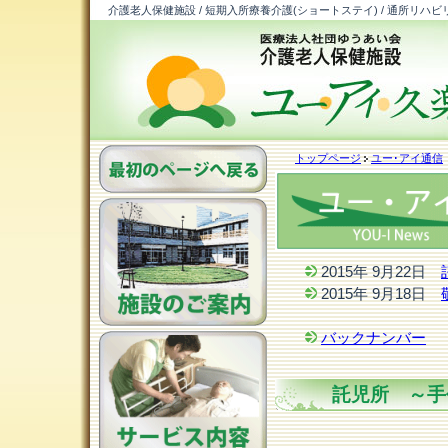
介護老人保健施設 / 短期入所療養介護(ショートステイ) / 通所リハビ
トップページ
ユー･アイ通信
2015年 9月22日
2015年 9月18日
バックナンバー
託児所 ～手