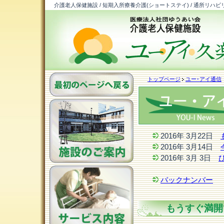
介護老人保健施設 / 短期入所療養介護(ショートステイ) / 通所リハビ
トップページ
ユー･アイ通信
2016年 3月22日
2016年 3月14日
2016年 3月 3日
バックナンバー
もうすぐ満開