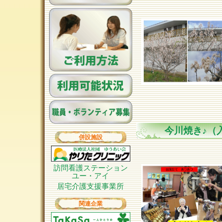
今川焼き♪（
併設施設
訪問看護ステーション
ユー・アイ
居宅介護支援事業所
関連企業