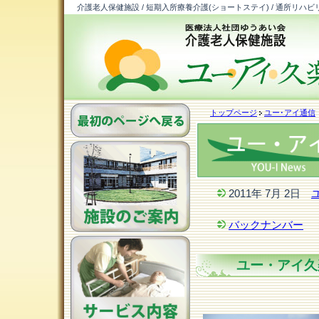
介護老人保健施設 / 短期入所療養介護(ショートステイ) / 通所リハビ
トップページ
ユー･アイ通信
2011年 7月 2日
バックナンバー
ユー・アイ久